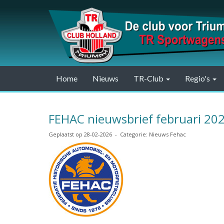
Home
Nieuws
TR-Club
Regio's
FEHAC nieuwsbrief februari 20
Geplaatst op 28-02-2026 - Categorie: Nieuws Fehac