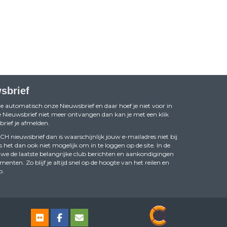
sbrief
je automatisch onze Nieuwsbrief en daar hoef je niet voor in
 de Nieuwsbrief niet meer ontvangen dan kan je met een klik
rief je afmelden.
 nieuwsbrief dan is waarschijnlijk jouw e-mailadres niet bij
s het dan ook niet mogelijk om in te loggen op de site. In de
we de laatste belangrijke club berichten en aankondigingen
ten. Zo blijf je altijd snel op de hoogte van het reilen en
b.