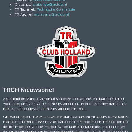
Clubshop:
pohsbulc
@trclub.nl
TR Techniek:
Technische Commissie
TR Archief:
siravihcra
@trclub.nl
TRCH Nieuwsbrief
Als clublid ontvang je automatisch onze Nieuwsbrief en daar hoef je niet
voor in te schrijven. Wil je de Nieuwsbrief niet meer ontvangen dan kan je
met een klik onderaan de Nieuwsbrief je afmelden.
Ontvang je geen TRCH nieuwsbrief dan is waarschijnlijk jouw e-mailadres
niet bij ons bekend. Tevens is het dan ook niet mogelijk om in te loggen op
de site. In de Nieuwsbrief melden we de laatste belangrijke club berichten
en aankondigingen van komende evenementen. Zo blijf je altijd snel op de